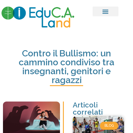
Contro il Bullismo: un
cammino condiviso tra
insegnanti, genitori e
ragazzi
Articoli
correlati
BLOG