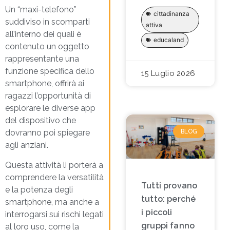
Un “maxi-telefono”
cittadinanza
suddiviso in scomparti
attiva
all’interno dei quali è
educaland
contenuto un oggetto
rappresentante una
funzione specifica dello
15 Luglio 2026
smartphone, offrirà ai
ragazzi l’opportunità di
esplorare le diverse app
del dispositivo che
BLOG
dovranno poi spiegare
agli anziani.
Questa attività li porterà a
comprendere la versatilità
Tutti provano
e la potenza degli
tutto: perché
smartphone, ma anche a
i piccoli
interrogarsi sui rischi legati
gruppi fanno
al loro uso, come la