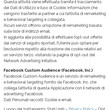
Questa attività viene effettuata tramite il tracciamento
dei Dati di Utilizzo e l’uso di Cookie, informazioni che
vengono trasferite ai partner a cui l’attività di remarketing
e behavioral targeting è collegata.
Alcuni servizi offrono un’opzione di remarketing basata
sulle liste di indirizzi email.
In aggiunta alle possibilità di effettuare l’opt-out offerte
dai servizi di seguito riportati, l’Utente può optare per
l’esclusione rispetto alla ricezione dei cookie relativi ad
un servizio terzo, visitando la pagina di opt-out del
Network Advertising Initiative.
Facebook Custom Audience (Facebook, Inc.)
Facebook Custom Audience è un servizio di remarketing
e behavioral targeting fornito da Facebook, Inc. che
collega l’attività di questa Applicazione con il network di
advertising Facebook.
Dati Personali raccolti: Cookie e email.
Luogo del trattamento: Stati Uniti –
Privacy Policy
– Opt