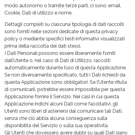
modo autonomo o tramite terze parti, ci sono: email,
Cookie, Dati di utilizzo e nome.
Dettagli completi su ciascuna tipologia di dati raccolti
sono forniti nelle sezioni dedicate di questa privacy
policy o mediante specifici testi informativi visualizzati
prima della raccolta dei dati stessi.
I Dati Personali possono essere liberamente forniti
dall’Utente o, nel caso di Dati di Utilizzo, raccolti
automaticamente durante l’uso di questa Applicazione.
Se non diversamente specificato, tutti i Dati richiesti da
questa Applicazione sono obbligatori. Se l’Utente rifiuta
di comunicarli, potrebbe essere impossibile per questa
Applicazione fornire il Servizio. Nei casi in cui questa
Applicazione indichi alcuni Dati come facoltativi, gli
Utenti sono liberi di astenersi dal comunicare tali Dati,
senza che ciò abbia alcuna conseguenza sulla
disponibilità del Servizio o sulla sua operatività.
Gli Utenti che dovessero avere dubbi su quali Dati siano