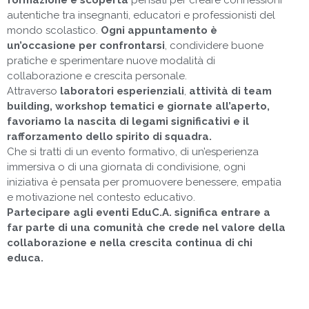
formazione e scoperta
pensati per creare connessioni
autentiche tra insegnanti, educatori e professionisti del
mondo scolastico.
Ogni appuntamento è
un’occasione per confrontarsi
, condividere buone
pratiche e sperimentare nuove modalità di
collaborazione e crescita personale.
Attraverso
laboratori esperienziali
,
attività di team
building, workshop tematici e giornate all’aperto,
favoriamo la nascita di legami significativi e il
rafforzamento dello spirito di squadra.
Che si tratti di un evento formativo, di un’esperienza
immersiva o di una giornata di condivisione, ogni
iniziativa è pensata per promuovere benessere, empatia
e motivazione nel contesto educativo.
Partecipare agli eventi EduC.A.
significa entrare a
far parte di una comunità che crede nel valore della
collaborazione e nella crescita continua di chi
educa.