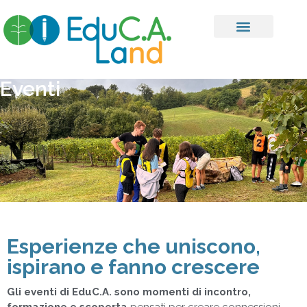
Eventi
Esperienze che uniscono,
ispirano e fanno crescere
Gli eventi di EduC.A. sono momenti di incontro,