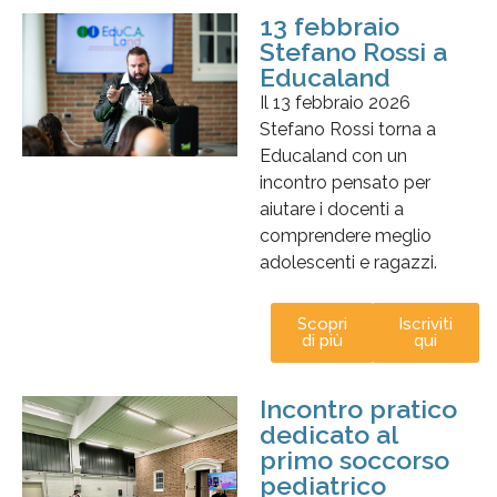
13 febbraio
Stefano Rossi a
Educaland
Il 13 febbraio 2026
Stefano Rossi torna a
Educaland con un
incontro pensato per
aiutare i docenti a
comprendere meglio
adolescenti e ragazzi.
Scopri
Iscriviti
di più
qui
Incontro pratico
dedicato al
primo soccorso
pediatrico