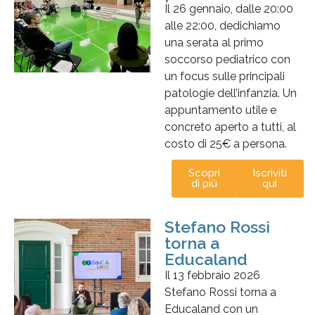
Il 26 gennaio, dalle 20:00
alle 22:00, dedichiamo
una serata al primo
soccorso pediatrico con
un focus sulle principali
patologie dell’infanzia. Un
appuntamento utile e
concreto aperto a tutti, al
costo di 25€ a persona.
Scopri
Iscriviti
di più
qui
Stefano Rossi
torna a
Educaland
Il 13 febbraio 2026
Stefano Rossi torna a
Educaland con un