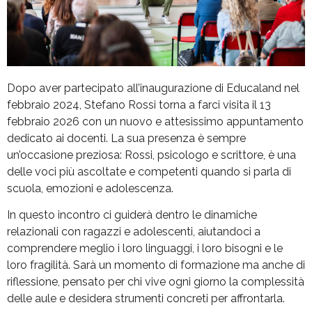
Dopo aver partecipato all’inaugurazione di Educaland nel
febbraio 2024, Stefano Rossi torna a farci visita il 13
febbraio 2026 con un nuovo e attesissimo appuntamento
dedicato ai docenti. La sua presenza è sempre
un’occasione preziosa: Rossi, psicologo e scrittore, è una
delle voci più ascoltate e competenti quando si parla di
scuola, emozioni e adolescenza.
In questo incontro ci guiderà dentro le dinamiche
relazionali con ragazzi e adolescenti, aiutandoci a
comprendere meglio i loro linguaggi, i loro bisogni e le
loro fragilità. Sarà un momento di formazione ma anche di
riflessione, pensato per chi vive ogni giorno la complessità
delle aule e desidera strumenti concreti per affrontarla.