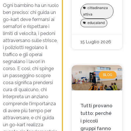
Ogni bambino ha un ruolo
cittadinanza
ben preciso: chi guida un
attiva
go-kart deve fermarsi ai
educaland
semafori e rispettare i
limiti di velocità, i pedoni
attraversano sulle strisce,
15 Luglio 2026
i poliziotti regolano il
traffico e gli operai
segnalano i lavori in
corso. E così, chi spinge
BLOG
un passeggino scopre
cosa significa prendersi
cura di qualcuno, chi
interpreta un anziano
comprende l’importanza
Tutti provano
di avere più tempo per
tutto: perché
attraversare, e chi guida
i piccoli
un go-kart realizza
gruppi fanno