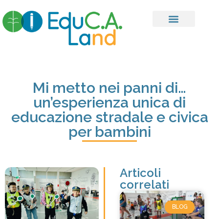
Mi metto nei panni di…
un’esperienza unica di
educazione stradale e civica
per bambini
Articoli
correlati
BLOG