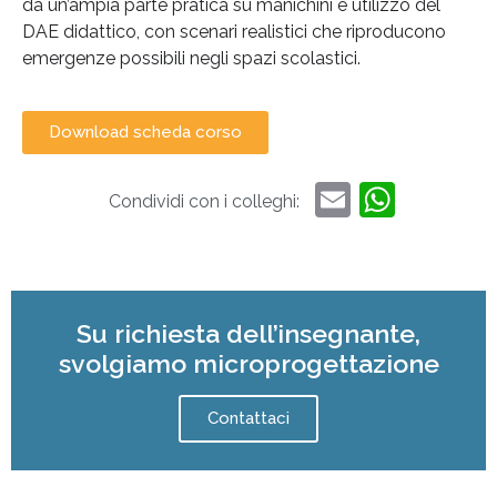
da un’ampia parte pratica su manichini e utilizzo del
DAE didattico, con scenari realistici che riproducono
emergenze possibili negli spazi scolastici.
Download scheda corso
Email
What
Condividi con i colleghi:
Su richiesta dell’insegnante,
svolgiamo microprogettazione
Contattaci