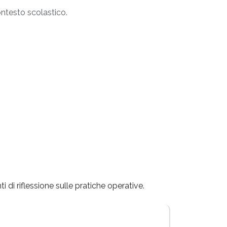
ontesto scolastico.
 di riflessione sulle pratiche operative.