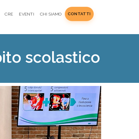
CONTATTI
CRE
EVENTI
CHI SIAMO
ito scolastico