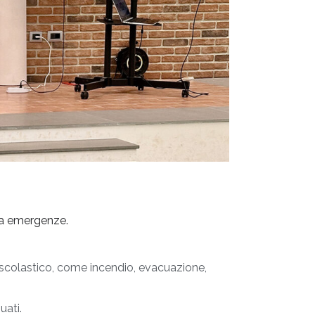
dra emergenze.
 scolastico, come incendio, evacuazione,
uati.