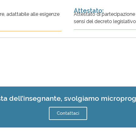
Attestato:
re, adattabile alle esigenze
Attestato di partecipazione
sensi del decreto legislati
sta dell’insegnante, svolgiamo micropro
Contattaci