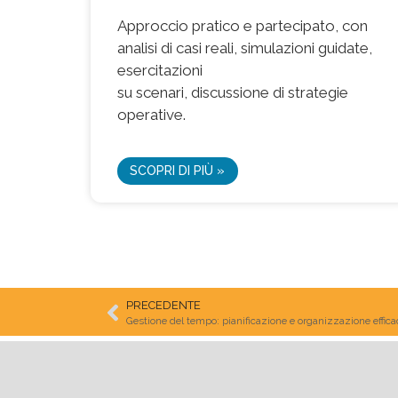
Approccio pratico e partecipato, con
analisi di casi reali, simulazioni guidate,
esercitazioni
su scenari, discussione di strategie
operative.
SCOPRI DI PIÙ »
PRECEDENTE
Gestione del tempo: pianificazione e organizzazione effica