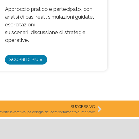
Approccio pratico e partecipato, con
analisi di casi reali, simulazioni guidate,
esercitazioni
su scenari, discussione di strategie
operative.
SCOPRI DI PIÙ »
SUCCESSIVO
ambito lavorativo: psicologia del comportamento alimentare