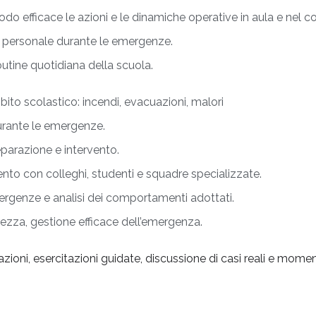
modo efficace le azioni e le dinamiche operative in aula e nel c
el personale durante le emergenze.
utine quotidiana della scuola.
to scolastico: incendi, evacuazioni, malori
durante le emergenze.
parazione e intervento.
to con colleghi, studenti e squadre specializzate.
ergenze e analisi dei comportamenti adottati.
ezza, gestione efficace dell’emergenza.
oni, esercitazioni guidate, discussione di casi reali e momenti