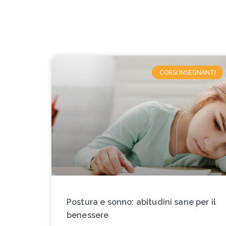
CORSI INSEGNANTI
Postura e sonno: abitudini sane per il
benessere