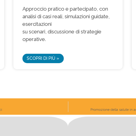
Approccio pratico e partecipato, con
analisi di casi reali, simulazioni guidate,
esercitazioni
su scenari, discussione di strategie
operative.
SCOPRI DI PIÙ »
ci
Promozione della salute in 