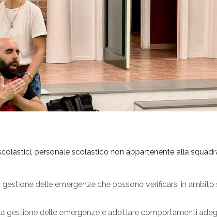
 scolastici, personale scolastico non appartenente alla squa
di gestione delle emergenze che possono verificarsi in ambito
nella gestione delle emergenze e adottare comportamenti adeg