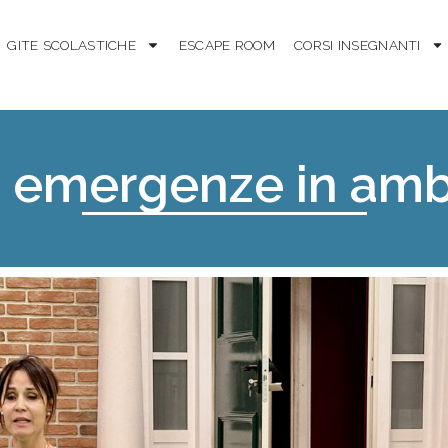
GITE SCOLASTICHE
ESCAPE ROOM
CORSI INSEGNANTI
e emergenze in amb