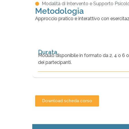
Modalità di Intervento e Supporto Psicol
Metodologia
Approccio pratico e interattivo con esercitazi
Durata
Modulo disponibile in formato da 2, 4 o 6 o
dei partecipanti.
Download scheda corso