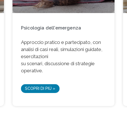
Psicologia dell’emergenza
Approccio pratico e partecipato, con
analisi di casi reali, simulazioni guidate,
esercitazioni
su scenari, discussione di strategie
operative.
SCOPRI DI PIÙ »