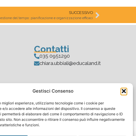
SUCCESSIVO
estione del tempo: pianificazione e organizzazione efficaci
Contatti
035 0951290
chiara.ubbiali@educaland.it
Gestisci Consenso
le migliori esperienze, utilizziamo tecnologie come i cookie per
e/o accedere alle informazioni del dispositivo. Il consenso a queste
i permetterà di elaborare dati come il comportamento di navigazione o ID
sto sito. Non acconsentire o ritirare il consenso può influire negativamente
ratteristiche e funzioni.