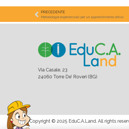
PRECEDENTE
Metodologie esperienziali per un apprendimento attivo
Via Casale, 23
24060 Torre De’ Roveri (BG)
Copyright © 2025 EduC.A.Land. All rights reser