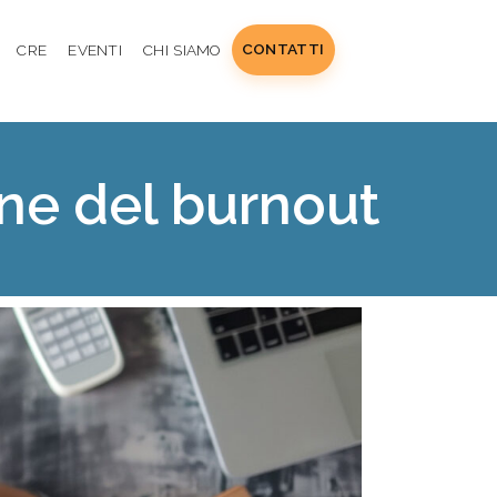
CONTATTI
CRE
EVENTI
CHI SIAMO
one del burnout