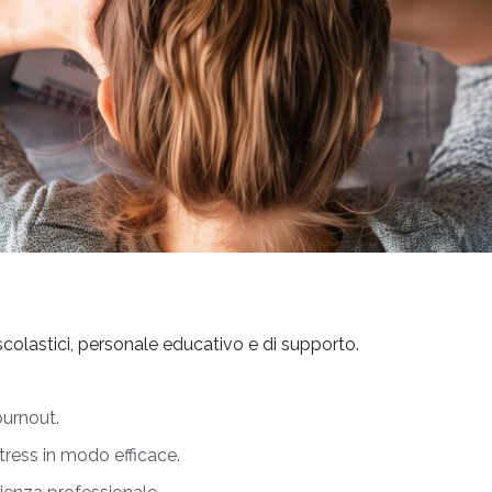
scolastici, personale educativo e di supporto.
burnout.
stress in modo efficace.