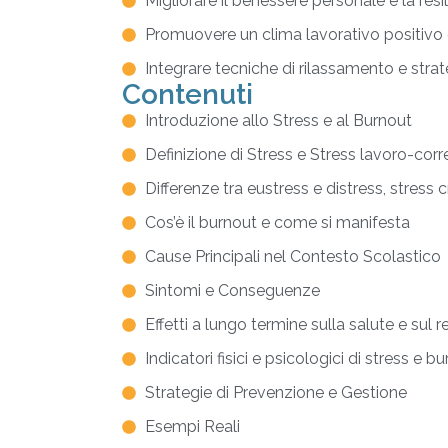
Migliorare il benessere personale e la resi
Promuovere un clima lavorativo positivo e
Integrare tecniche di rilassamento e strate
Contenuti
Introduzione allo Stress e al Burnout
Definizione di Stress e Stress lavoro-corr
Differenze tra eustress e distress, stress 
Cos’è il burnout e come si manifesta
Cause Principali nel Contesto Scolastico
Sintomi e Conseguenze
Effetti a lungo termine sulla salute e sul
Indicatori fisici e psicologici di stress e b
Strategie di Prevenzione e Gestione
Esempi Reali