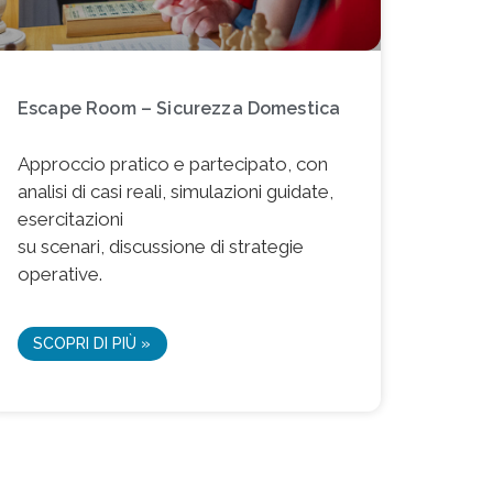
Escape Room – Sicurezza Domestica
Approccio pratico e partecipato, con
analisi di casi reali, simulazioni guidate,
esercitazioni
su scenari, discussione di strategie
operative.
SCOPRI DI PIÙ »