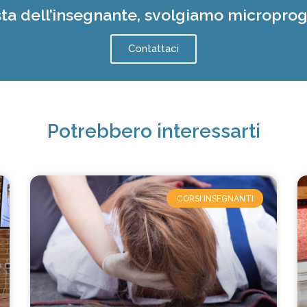
sta dell’insegnante, svolgiamo micropro
Contattaci
Potrebbero interessarti
CORSI INSEGNANTI