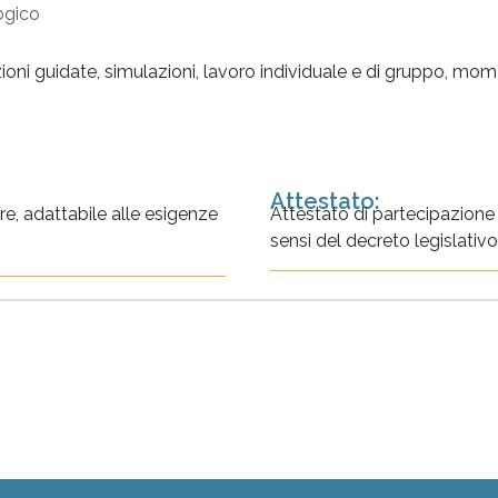
ogico
oni guidate, simulazioni, lavoro individuale e di gruppo, momen
Attestato:
re, adattabile alle esigenze
Attestato di partecipazione
sensi del decreto legislati