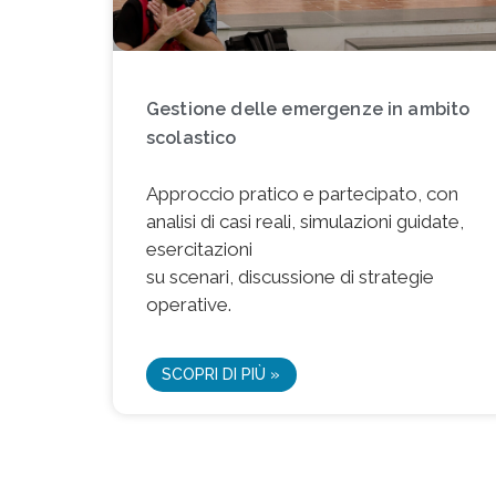
Gestione delle emergenze in ambito
scolastico
Approccio pratico e partecipato, con
analisi di casi reali, simulazioni guidate,
esercitazioni
su scenari, discussione di strategie
operative.
SCOPRI DI PIÙ »