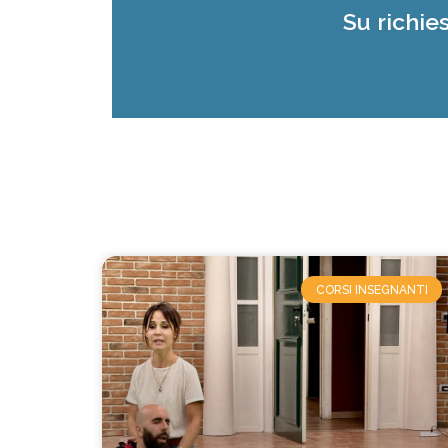
Su richie
CORSI INSEGNANTI