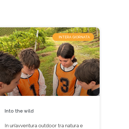
GITE SCOLASTICHE
INTERA GIORNATA
Into the wild
In un’avventura outdoor tra natura e