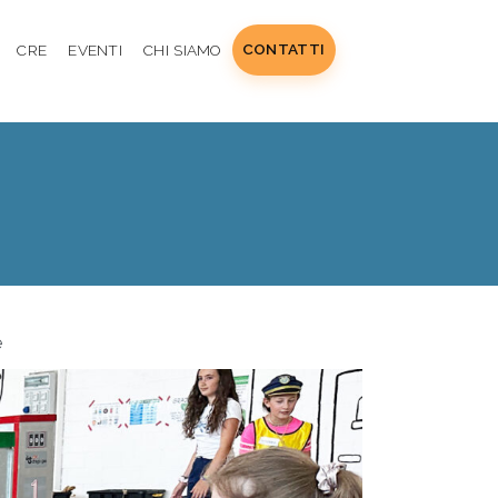
CONTATTI
CRE
EVENTI
CHI SIAMO
e