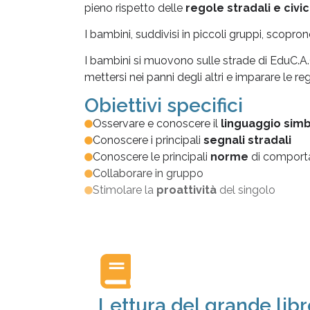
pieno rispetto delle
regole stradali e civi
I bambini, suddivisi in piccoli gruppi, scopro
I bambini si muovono sulle strade di EduC.A.
mettersi nei panni degli altri e imparare le r
Obiettivi specifici
Osservare e conoscere il
linguaggio simb
Conoscere i principali
segnali stradali
Conoscere le principali
norme
di comport
Collaborare in gruppo
Stimolare la
proattività
del singolo
Lettura del grande libr