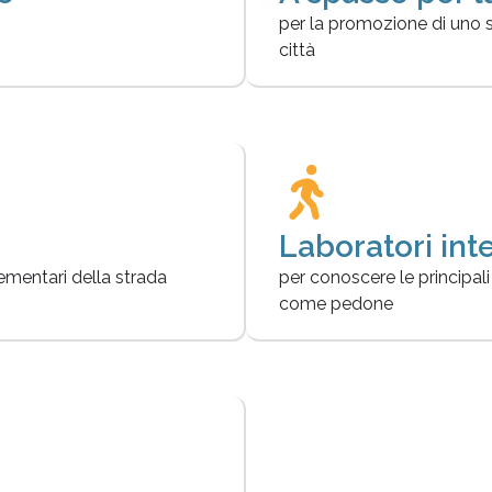
per la promozione di uno 
città
Laboratori inte
lementari della strada
per conoscere le principa
come pedone