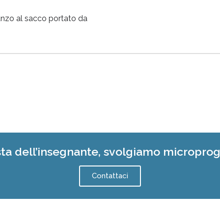
anzo al sacco portato da
sta dell’insegnante, svolgiamo micropro
Contattaci