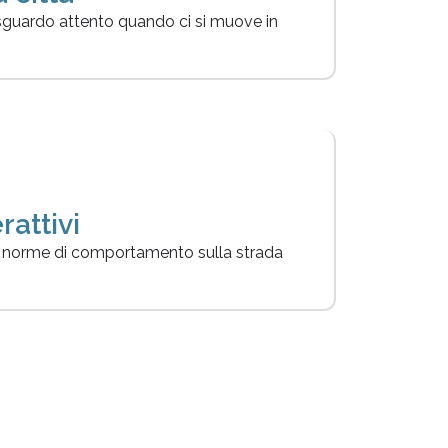
sguardo attento quando ci si muove in
rattivi
li norme di comportamento sulla strada