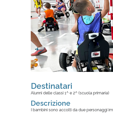
Destinatari
Alunni delle classi 1^ e 2^ (scuola primaria)
Descrizione
I bambini sono accolti da due personaggi imm