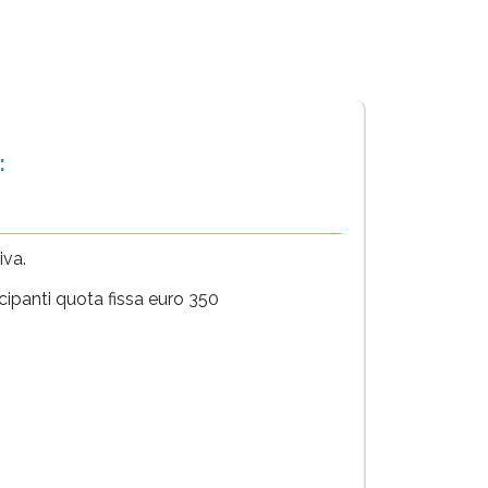
:
iva.
cipanti quota fissa euro 350