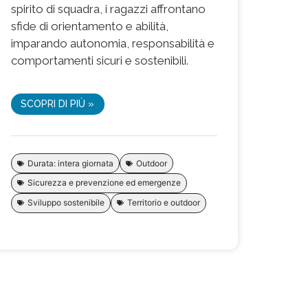
spirito di squadra, i ragazzi affrontano
sfide di orientamento e abilità,
imparando autonomia, responsabilità e
comportamenti sicuri e sostenibili.
SCOPRI DI PIÙ »
Durata: intera giornata
Outdoor
Sicurezza e prevenzione ed emergenze
Sviluppo sostenibile
Territorio e outdoor