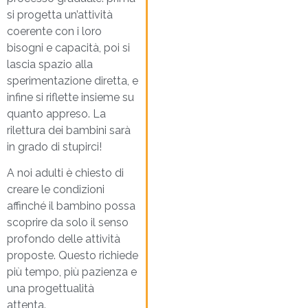
si progetta un’attività
coerente con i loro
bisogni e capacità, poi si
lascia spazio alla
sperimentazione diretta, e
infine si riflette insieme su
quanto appreso. La
rilettura dei bambini sarà
in grado di stupirci!
A noi adulti è chiesto di
creare le condizioni
affinché il bambino possa
scoprire da solo il senso
profondo delle attività
proposte. Questo richiede
più tempo, più pazienza e
una progettualità
attenta.