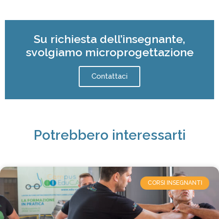
Su richiesta dell’insegnante,
svolgiamo microprogettazione
Contattaci
Potrebbero interessarti
CORSI INSEGNANTI