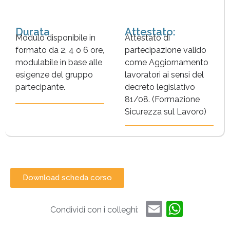
Durata
Attestato:
Modulo disponibile in
Attestato di
formato da 2, 4 o 6 ore,
partecipazione valido
modulabile in base alle
come Aggiornamento
esigenze del gruppo
lavoratori ai sensi del
partecipante.
decreto legislativo
81/08. (Formazione
Sicurezza sul Lavoro)
Download scheda corso
Email
What
Condividi con i colleghi: