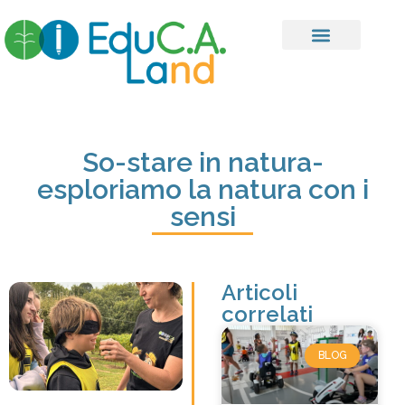
So-stare in natura-
esploriamo la natura con i
sensi
Articoli
correlati
BLOG