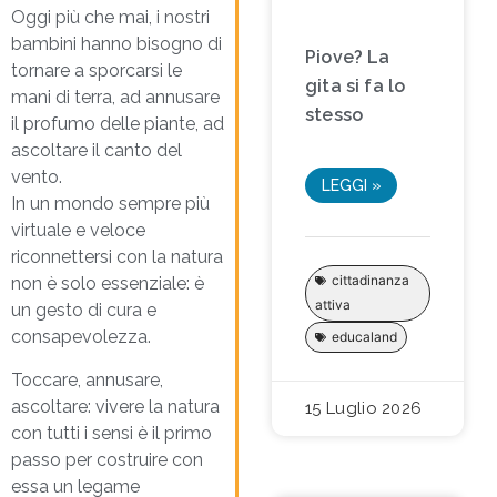
Oggi più che mai, i nostri
bambini hanno bisogno di
Piove? La
tornare a sporcarsi le
gita si fa lo
mani di terra, ad annusare
stesso
il profumo delle piante, ad
ascoltare il canto del
vento.
LEGGI »
In un mondo sempre più
virtuale e veloce
riconnettersi con la natura
cittadinanza
non è solo essenziale: è
attiva
un gesto di cura e
consapevolezza.
educaland
Toccare, annusare,
ascoltare: vivere la natura
15 Luglio 2026
con tutti i sensi è il primo
passo per costruire con
essa un legame