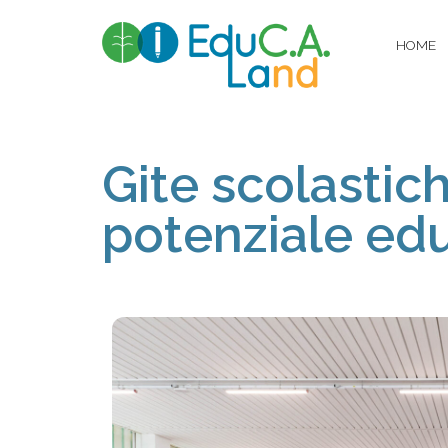
HOME
Gite scolastich
potenziale ed