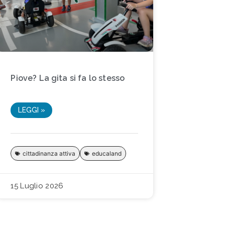
Piove? La gita si fa lo stesso
LEGGI »
cittadinanza attiva
educaland
15 Luglio 2026