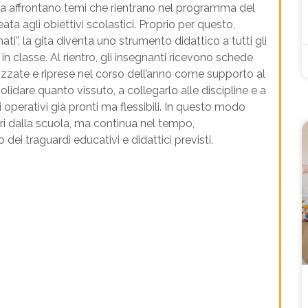
cita affrontano temi che rientrano nel programma del
a agli obiettivi scolastici. Proprio per questo,
i”, la gita diventa uno strumento didattico a tutti gli
n classe. Al rientro, gli insegnanti ricevono schede
izzate e riprese nel corso dell’anno come supporto al
olidare quanto vissuto, a collegarlo alle discipline e a
ti operativi già pronti ma flessibili. In questo modo
uori dalla scuola, ma continua nel tempo,
i traguardi educativi e didattici previsti.