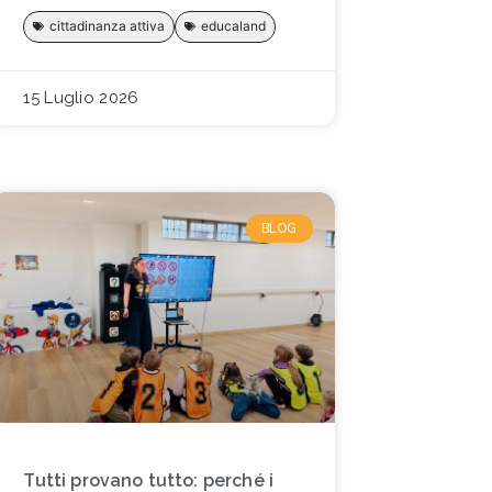
cittadinanza attiva
educaland
15 Luglio 2026
BLOG
Tutti provano tutto: perché i