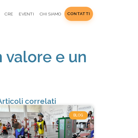
CONTATTI
CRE
EVENTI
CHI SIAMO
n valore e un
Articoli correlati
BLOG