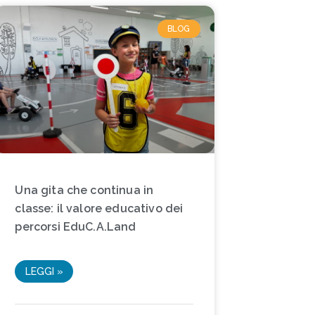
BLOG
Una gita che continua in
classe: il valore educativo dei
percorsi EduC.A.Land
LEGGI »