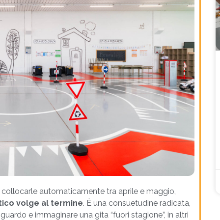
so collocarle automaticamente tra aprile e maggio,
tico volge al termine
. È una consuetudine radicata,
uardo e immaginare una gita “fuori stagione”, in altri