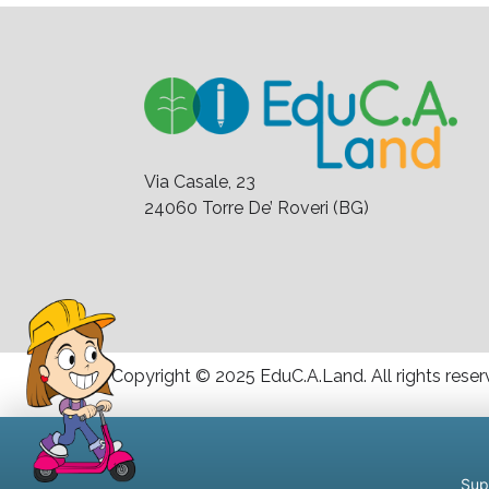
Via Casale, 23
24060 Torre De’ Roveri (BG)
Copyright © 2025 EduC.A.Land. All rights reser
Supp