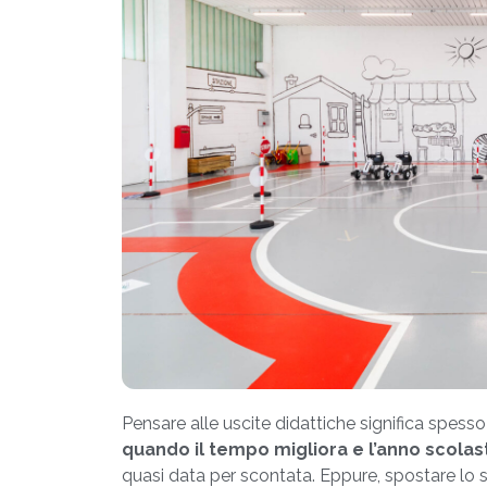
Pensare alle uscite didattiche significa spes
quando il tempo migliora e l’anno scolas
quasi data per scontata. Eppure, spostare lo sg