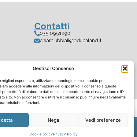
Contatti
035 0951290
chiara.ubbiali@educaland.it
Gestisci Consenso
le migliori esperienze, utilizziamo tecnologie come i cookie per
e/o accedere alle informazioni del dispositivo. Il consenso a queste
i permetterà di elaborare dati come il comportamento di navigazione o ID
sto sito. Non acconsentire o ritirare il consenso può influire negativamente
ratteristiche e funzioni.
ccetta
Nega
Vedi preferenze
i
Cookie policy
Privacy Policy