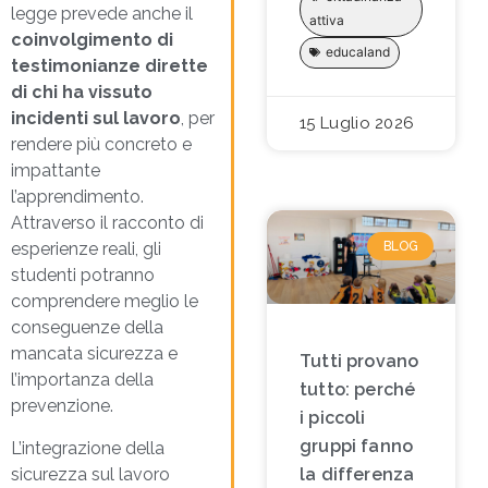
legge prevede anche il
attiva
coinvolgimento di
educaland
testimonianze dirette
di chi ha vissuto
incidenti sul lavoro
, per
15 Luglio 2026
rendere più concreto e
impattante
l’apprendimento.
Attraverso il racconto di
BLOG
esperienze reali, gli
studenti potranno
comprendere meglio le
conseguenze della
mancata sicurezza e
Tutti provano
l’importanza della
tutto: perché
prevenzione.
i piccoli
gruppi fanno
L’integrazione della
sicurezza sul lavoro
la differenza