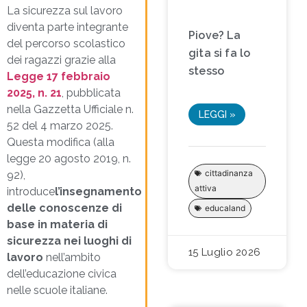
La sicurezza sul lavoro
diventa parte integrante
Piove? La
del percorso scolastico
gita si fa lo
dei ragazzi grazie alla
stesso
Legge 17 febbraio
2025, n. 21
, pubblicata
nella Gazzetta Ufficiale n.
LEGGI »
52 del 4 marzo 2025.
Questa modifica (alla
legge 20 agosto 2019, n.
cittadinanza
92),
attiva
introduce
l’insegnamento
delle conoscenze di
educaland
base in materia di
sicurezza
nei luoghi di
15 Luglio 2026
lavoro
nell’ambito
dell’educazione civica
nelle scuole italiane.