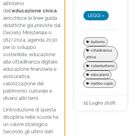
all’interno
dell’
educazione civica
LEGGI »
arricchisce le linee guida
didattiche già previste dal
Decreto Ministeriale n.
182/2024: agenda 2030
bullismo
per lo sviluppo
cittadinanza
sostenibile, educazione
attiva
alla cittadinanza digitale,
cyberbullismo
educazione finanziaria e
educaland
assicurativa,
valorizzazione del
matteo copia
patrimonio culturale e
diversi altri temi.
15 Luglio 2026
L’introduzione di questa
disciplina nelle scuole ha
un valore strategico.
Secondo gli ultimi dati