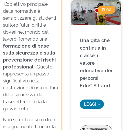
L’obiettivo principale
BLOG
della normativa è
sensibilizzare gli studenti
sui loro
futuri diritti e
doveri nel mondo del
lavoro,
fornendo una
Una gita che
formazione di base
continua in
sulla sicurezza e sulla
classe: il
prevenzione dei rischi
valore
professionali
. Questo
educativo dei
rappresenta un passo
percorsi
significativo nella
EduC.A.Land
costruzione di una cultura
della sicurezza, da
trasmettere sin dalla
LEGGI »
giovane età.
Non si tratterà solo di un
insegnamento teorico: la
cittadinanza