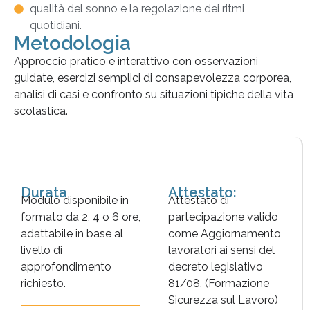
qualità del sonno e la regolazione dei ritmi
quotidiani.
Metodologia
Approccio pratico e interattivo con osservazioni
guidate, esercizi semplici di consapevolezza corporea,
analisi di casi e confronto su situazioni tipiche della vita
scolastica.
Durata
Attestato:
Modulo disponibile in
Attestato di
formato da 2, 4 o 6 ore,
partecipazione valido
adattabile in base al
come Aggiornamento
livello di
lavoratori ai sensi del
approfondimento
decreto legislativo
richiesto.
81/08. (Formazione
Sicurezza sul Lavoro)