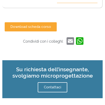
Download scheda corso
Email
What
Condividi con i colleghi:
Su richiesta dell’insegnante,
svolgiamo microprogettazione
Contattaci