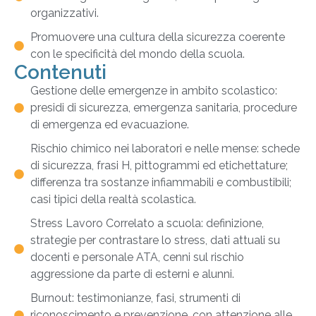
organizzativi.
Promuovere una cultura della sicurezza coerente
con le specificità del mondo della scuola.
Contenuti
Gestione delle emergenze in ambito scolastico:
presidi di sicurezza, emergenza sanitaria, procedure
di emergenza ed evacuazione.
Rischio chimico nei laboratori e nelle mense: schede
di sicurezza, frasi H, pittogrammi ed etichettature;
differenza tra sostanze infiammabili e combustibili;
casi tipici della realtà scolastica.
Stress Lavoro Correlato a scuola: definizione,
strategie per contrastare lo stress, dati attuali su
docenti e personale ATA, cenni sul rischio
aggressione da parte di esterni e alunni.
Burnout: testimonianze, fasi, strumenti di
riconoscimento e prevenzione, con attenzione alle