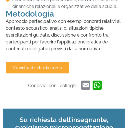
dinamiche relazionali e organizzative della scuola.
Metodologia
Approccio partecipativo con esempi concreti relativi al
contesto scolastico, analisi di situazioni tipiche,
esercitazioni guidate, discussione e confronto tra i
partecipanti per favorire l’applicazione pratica dei
contenuti obbligatori previsti dalla normativa.
Download scheda corso
Email
What
Condividi con i colleghi:
Su richiesta dell’insegnante,
svolgiamo microprogettazione