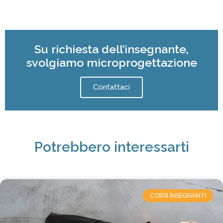
Su richiesta dell’insegnante,
svolgiamo microprogettazione
Contattaci
Potrebbero interessarti
CORSI INSEGNANTI