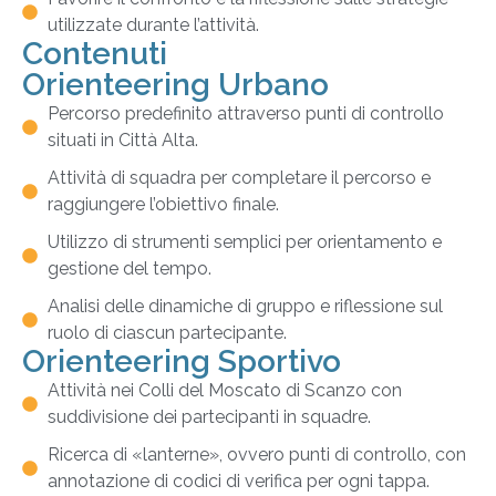
utilizzate durante l’attività.
Contenuti
Orienteering Urbano
Percorso predefinito attraverso punti di controllo
situati in Città Alta.
Attività di squadra per completare il percorso e
raggiungere l’obiettivo finale.
Utilizzo di strumenti semplici per orientamento e
gestione del tempo.
Analisi delle dinamiche di gruppo e riflessione sul
ruolo di ciascun partecipante.
Orienteering Sportivo
Attività nei Colli del Moscato di Scanzo con
suddivisione dei partecipanti in squadre.
Ricerca di «lanterne», ovvero punti di controllo, con
annotazione di codici di verifica per ogni tappa.