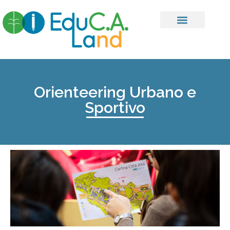
Orienteering Urbano e
Sportivo