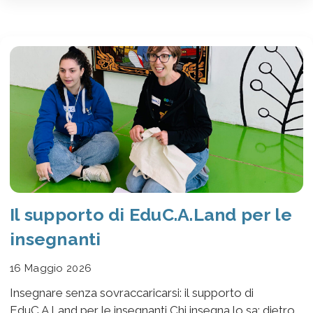
Il supporto di EduC.A.Land per le
insegnanti
16 Maggio 2026
Insegnare senza sovraccaricarsi: il supporto di
EduC.A.Land per le insegnanti Chi insegna lo sa: dietro