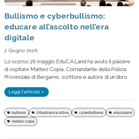
Bullismo e cyberbullismo:
educare all’ascolto nell’era
digitale
2 Giugno 2026
Lo scorso 26 maggio EduC.A.Land ha avuto il piacere
di ospitare Matteo Copia, Comandante della Polizia
Provinciale di Bergamo, scrittore e autore di un libro
Leggi l'articolo »
bullismo
cittadinanza attiva
cyberbullismo
educaland
matteo copia