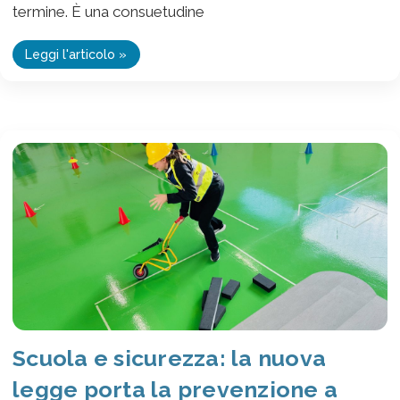
termine. È una consuetudine
Leggi l'articolo »
Scuola e sicurezza: la nuova
legge porta la prevenzione a