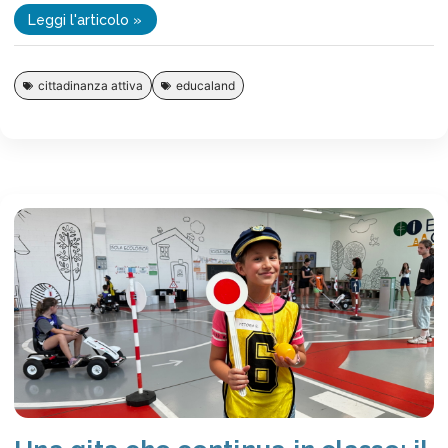
Leggi l'articolo »
cittadinanza attiva
educaland