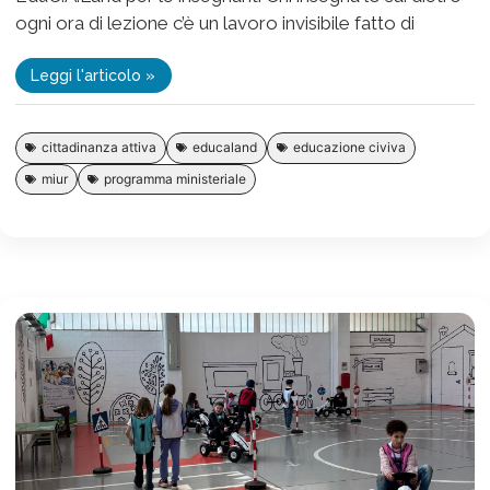
ogni ora di lezione c’è un lavoro invisibile fatto di
Leggi l'articolo »
cittadinanza attiva
educaland
educazione civiva
miur
programma ministeriale