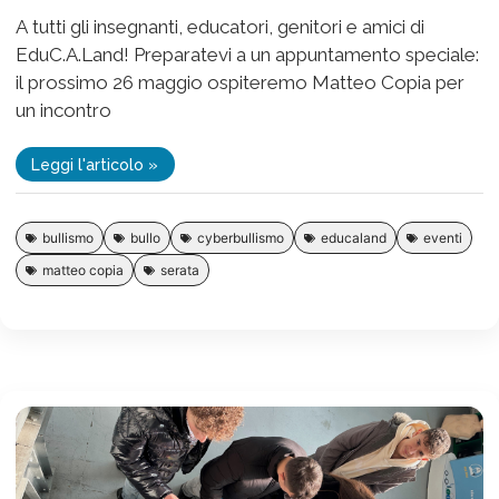
A tutti gli insegnanti, educatori, genitori e amici di
EduC.A.Land! Preparatevi a un appuntamento speciale:
il prossimo 26 maggio ospiteremo Matteo Copia per
un incontro
Leggi l'articolo »
bullismo
bullo
cyberbullismo
educaland
eventi
matteo copia
serata