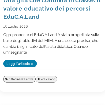
Una gita che continua in classe: il
valore educativo dei percorsi
EduC.A.Land
15 Luglio 2026
Ogni proposta di EduC.A.Land è stata progettata sulla
base degli obiettivi del MIM. È una scelta precisa, che
cambia il significato dell’uscita didattica. Quando
un’insegnante
Leggi l'articolo »
cittadinanza attiva
educaland