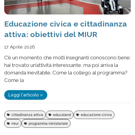
Educazione civica e cittadinanza
attiva: obiettivi del MIUR
17 Aprile 2026
C’è un momento che molti insegnanti conoscono bene:
hai trovato un’attività interessante, ma poi arriva la
domanda inevitabile. Come la collego al programma?
Come la
Leggi l'articolo »
cittadinanza attiva
educaland
educazione civiva
miur
programma ministeriale