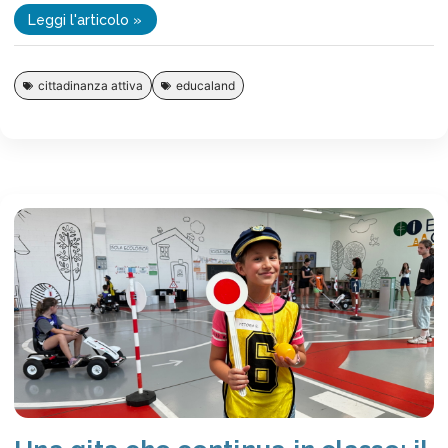
Leggi l'articolo »
cittadinanza attiva
educaland