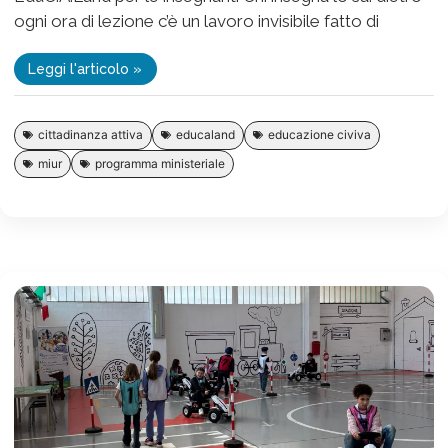
ogni ora di lezione c’è un lavoro invisibile fatto di
Leggi l'articolo »
cittadinanza attiva
educaland
educazione civiva
miur
programma ministeriale