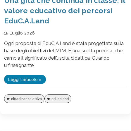
Una gita che continua in classe: il
valore educativo dei percorsi
EduC.A.Land
15 Luglio 2026
Ogni proposta di EduC.A.Land è stata progettata sulla
base degli obiettivi del MIM. È una scelta precisa, che
cambia il significato dell’uscita didattica. Quando
un’insegnante
Leggi l'articolo »
cittadinanza attiva
educaland