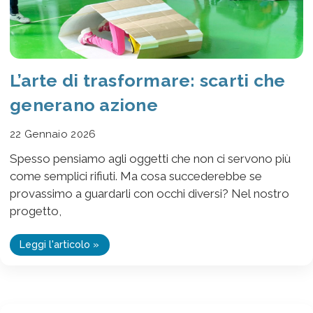
L’arte di trasformare: scarti che
generano azione
22 Gennaio 2026
Spesso pensiamo agli oggetti che non ci servono più
come semplici rifiuti. Ma cosa succederebbe se
provassimo a guardarli con occhi diversi? Nel nostro
progetto,
Leggi l'articolo »