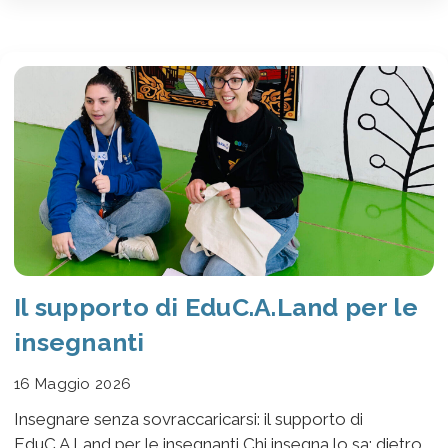
Il supporto di EduC.A.Land per le
insegnanti
16 Maggio 2026
Insegnare senza sovraccaricarsi: il supporto di
EduC.A.Land per le insegnanti Chi insegna lo sa: dietro