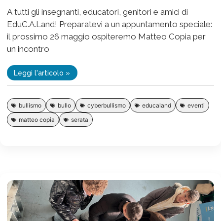
A tutti gli insegnanti, educatori, genitori e amici di
EduC.A.Land! Preparatevi a un appuntamento speciale:
il prossimo 26 maggio ospiteremo Matteo Copia per
un incontro
Leggi l'articolo »
bullismo
bullo
cyberbullismo
educaland
eventi
matteo copia
serata