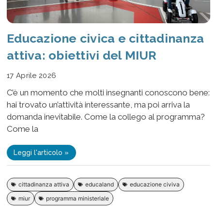
Educazione civica e cittadinanza
attiva: obiettivi del MIUR
17 Aprile 2026
C’è un momento che molti insegnanti conoscono bene:
hai trovato un’attività interessante, ma poi arriva la
domanda inevitabile. Come la collego al programma?
Come la
Leggi l'articolo »
cittadinanza attiva
educaland
educazione civiva
miur
programma ministeriale