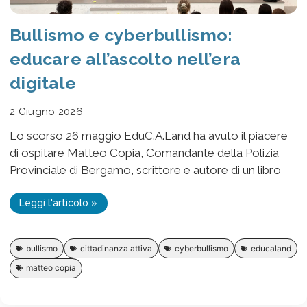
Bullismo e cyberbullismo:
educare all’ascolto nell’era
digitale
2 Giugno 2026
Lo scorso 26 maggio EduC.A.Land ha avuto il piacere
di ospitare Matteo Copia, Comandante della Polizia
Provinciale di Bergamo, scrittore e autore di un libro
Leggi l'articolo »
bullismo
cittadinanza attiva
cyberbullismo
educaland
matteo copia