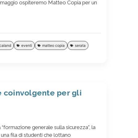
6 maggio ospiteremo Matteo Copia per un
caland
eventi
matteo copia
serata
 coinvolgente per gli
a “formazione generale sulla sicurezza”, la
na fila di studenti che lottano