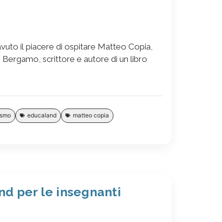
uto il piacere di ospitare Matteo Copia,
 Bergamo, scrittore e autore di un libro
ismo
educaland
matteo copia
nd per le insegnanti