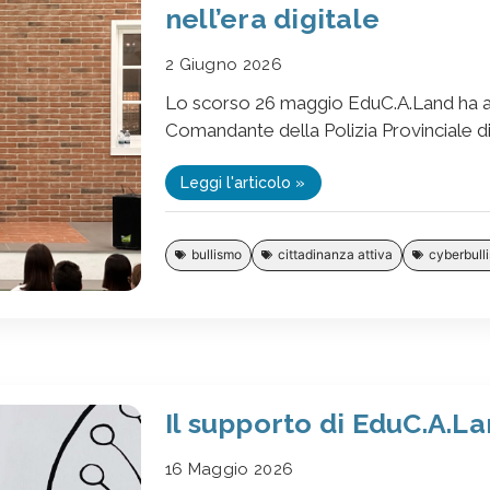
nell’era digitale
2 Giugno 2026
Lo scorso 26 maggio EduC.A.Land ha av
Comandante della Polizia Provinciale di
Leggi l'articolo »
bullismo
cittadinanza attiva
cyberbull
Il supporto di EduC.A.La
16 Maggio 2026