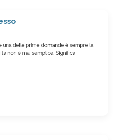
tesso
che una delle prime domande è sempre la
ta non è mai semplice. Significa