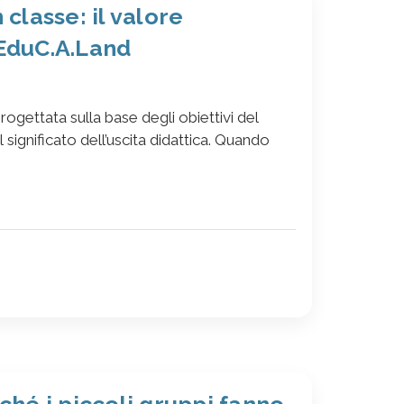
 classe: il valore
 EduC.A.Land
ogettata sulla base degli obiettivi del
 significato dell’uscita didattica. Quando
ché i piccoli gruppi fanno